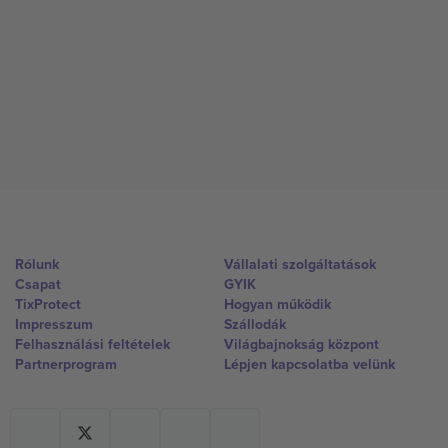
Rólunk
Vállalati szolgáltatások
Csapat
GYIK
TixProtect
Hogyan működik
Impresszum
Szállodák
Felhasználási feltételek
Világbajnokság központ
Partnerprogram
Lépjen kapcsolatba velünk