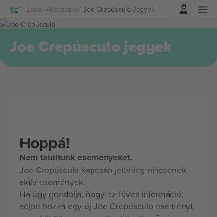
Belépés
Zene
Alternative
Joe Crepúsculo Jegyek
Joe Crepúsculo jegyek
Hoppá!
Nem találtunk eseményeket.
Joe Crepúsculo kapcsán jelenleg nincsenek
aktív események.
Ha úgy gondolja, hogy ez téves információ,
adjon hozzá egy új Joe Crepúsculo eseményt,