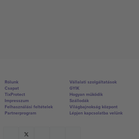
Rólunk
Vállalati szolgáltatások
Csapat
GYIK
TixProtect
Hogyan működik
Impresszum
Szállodák
Felhasználási feltételek
Világbajnokság központ
Partnerprogram
Lépjen kapcsolatba velünk