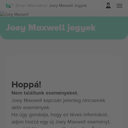
Belépés
Zene
Alternative
Joey Maxwell Jegyek
Joey Maxwell jegyek
Hoppá!
Nem találtunk eseményeket.
Joey Maxwell kapcsán jelenleg nincsenek
aktív események.
Ha úgy gondolja, hogy ez téves információ,
adjon hozzá egy új Joey Maxwell eseményt,