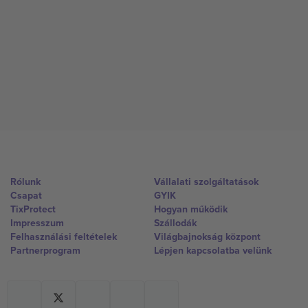
Rólunk
Vállalati szolgáltatások
Csapat
GYIK
TixProtect
Hogyan működik
Impresszum
Szállodák
Felhasználási feltételek
Világbajnokság központ
Partnerprogram
Lépjen kapcsolatba velünk