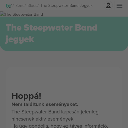
Belépés
Zene
Blues
The Steepwater Band Jegyek
The Steepwater Band
jegyek
Hoppá!
Nem találtunk eseményeket.
The Steepwater Band kapcsán jelenleg
nincsenek aktív események.
Ha úgy gondolja, hogy ez téves információ,