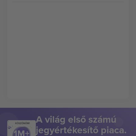
A világ első számú
KÖSZÖNÖM!
jegyértékesítő piaca.