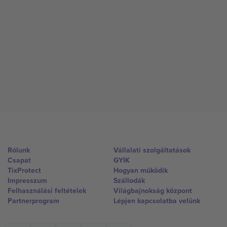
Rólunk
Vállalati szolgáltatások
Csapat
GYIK
TixProtect
Hogyan működik
Impresszum
Szállodák
Felhasználási feltételek
Világbajnokság központ
Partnerprogram
Lépjen kapcsolatba velünk