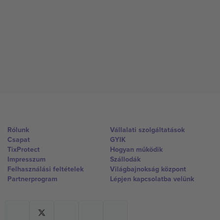
Rólunk
Vállalati szolgáltatások
Csapat
GYIK
TixProtect
Hogyan működik
Impresszum
Szállodák
Felhasználási feltételek
Világbajnokság központ
Partnerprogram
Lépjen kapcsolatba velünk