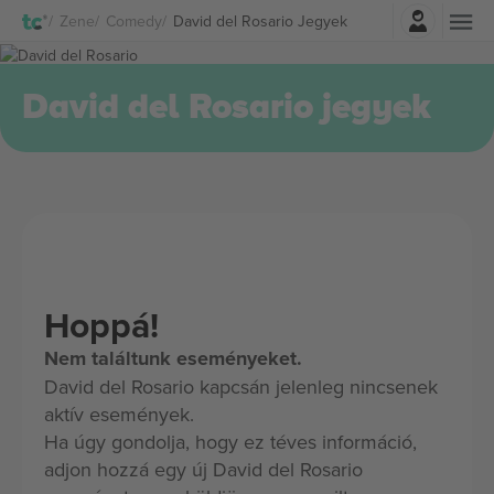
Belépés
Zene
Comedy
David del Rosario Jegyek
David del Rosario jegyek
Hoppá!
Nem találtunk eseményeket.
David del Rosario kapcsán jelenleg nincsenek
aktív események.
Ha úgy gondolja, hogy ez téves információ,
adjon hozzá egy új David del Rosario