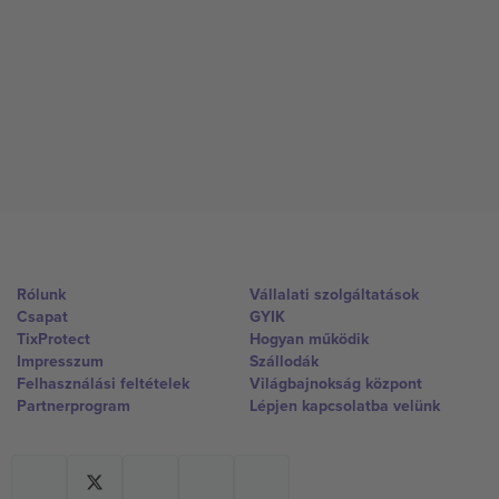
Rólunk
Vállalati szolgáltatások
Csapat
GYIK
TixProtect
Hogyan működik
Impresszum
Szállodák
Felhasználási feltételek
Világbajnokság központ
Partnerprogram
Lépjen kapcsolatba velünk