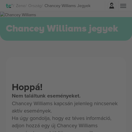
Belépés
Zene
Ország
Chancey Williams Jegyek
Chancey Williams jegyek
Hoppá!
Nem találtunk eseményeket.
Chancey Williams kapcsán jelenleg nincsenek
aktív események.
Ha úgy gondolja, hogy ez téves információ,
adjon hozzá egy új Chancey Williams