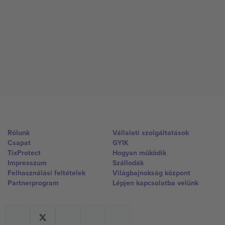
Rólunk
Vállalati szolgáltatások
Csapat
GYIK
TixProtect
Hogyan működik
Impresszum
Szállodák
Felhasználási feltételek
Világbajnokság központ
Partnerprogram
Lépjen kapcsolatba velünk