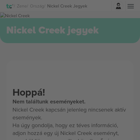
Belépés
Zene
Ország
Nickel Creek Jegyek
Nickel Creek jegyek
Hoppá!
Nem találtunk eseményeket.
Nickel Creek kapcsán jelenleg nincsenek aktív
események.
Ha úgy gondolja, hogy ez téves információ,
adjon hozzá egy új Nickel Creek eseményt,