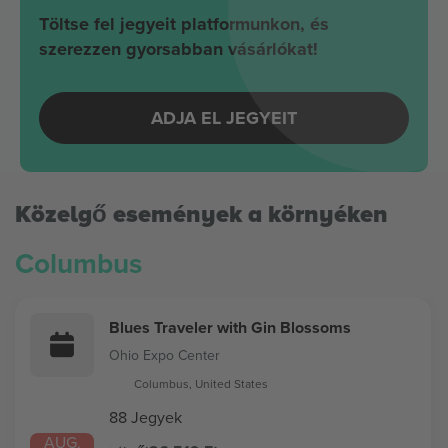
Töltse fel jegyeit platformunkon, és
szerezzen gyorsabban vásárlókat!
ADJA EL JEGYEIT
Közelgő események a környéken
Columbus
Blues Traveler with Gin Blossoms
Ohio Expo Center
Columbus, United States
88 Jegyek
AUG.