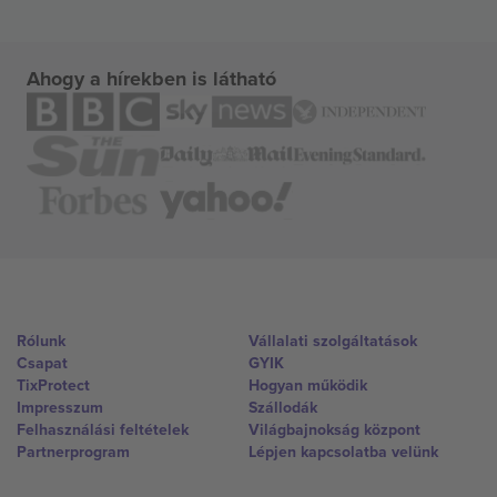
Ahogy a hírekben is látható
Rólunk
Vállalati szolgáltatások
Csapat
GYIK
TixProtect
Hogyan működik
Impresszum
Szállodák
Felhasználási feltételek
Világbajnokság központ
Partnerprogram
Lépjen kapcsolatba velünk