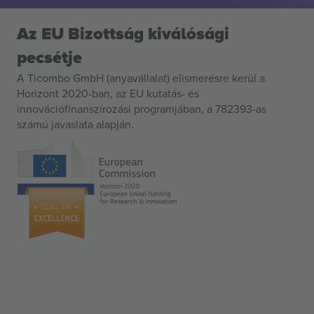
Az EU Bizottság kiválósági
pecsétje
A Ticombo GmbH (anyavállalat) elismerésre kerül a
Horizont 2020-ban, az EU kutatás- és
innovációfinanszírozási programjában, a 782393-as
számú javaslata alapján.