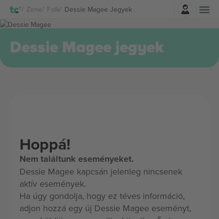
Belépés
Zene
Folk
Dessie Magee Jegyek
Dessie Magee jegyek
Hoppá!
Nem találtunk eseményeket.
Dessie Magee kapcsán jelenleg nincsenek
aktív események.
Ha úgy gondolja, hogy ez téves információ,
adjon hozzá egy új Dessie Magee eseményt,