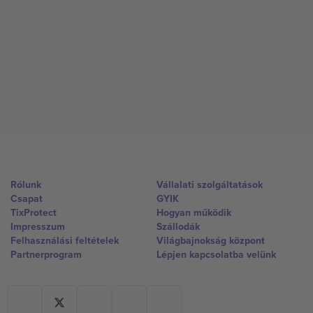
Rólunk
Vállalati szolgáltatások
Csapat
GYIK
TixProtect
Hogyan működik
Impresszum
Szállodák
Felhasználási feltételek
Világbajnokság központ
Partnerprogram
Lépjen kapcsolatba velünk