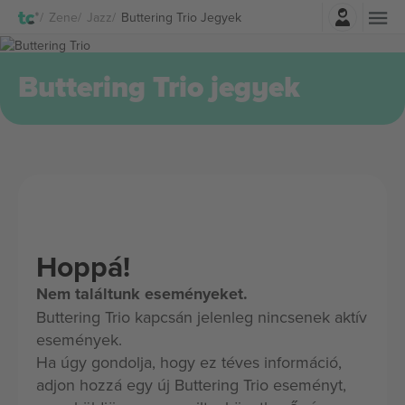
Belépés
Zene
Jazz
Buttering Trio Jegyek
Buttering Trio jegyek
Hoppá!
Nem találtunk eseményeket.
Buttering Trio kapcsán jelenleg nincsenek aktív
események.
Ha úgy gondolja, hogy ez téves információ,
adjon hozzá egy új Buttering Trio eseményt,