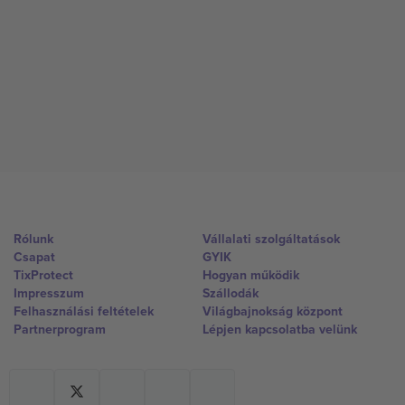
Rólunk
Vállalati szolgáltatások
Csapat
GYIK
TixProtect
Hogyan működik
Impresszum
Szállodák
Felhasználási feltételek
Világbajnokság központ
Partnerprogram
Lépjen kapcsolatba velünk