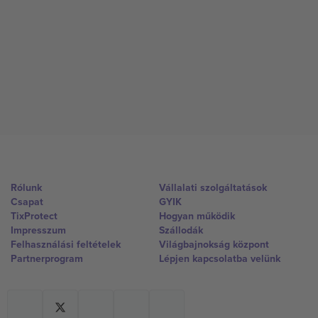
Rólunk
Vállalati szolgáltatások
Csapat
GYIK
TixProtect
Hogyan működik
Impresszum
Szállodák
Felhasználási feltételek
Világbajnokság központ
Partnerprogram
Lépjen kapcsolatba velünk