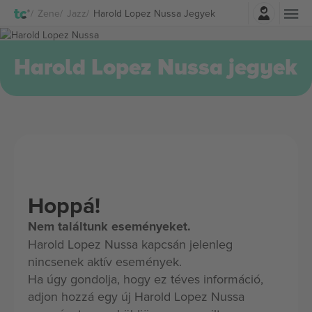
Belépés
Zene
Jazz
Harold Lopez Nussa Jegyek
Harold Lopez Nussa jegyek
Hoppá!
Nem találtunk eseményeket.
Harold Lopez Nussa kapcsán jelenleg
nincsenek aktív események.
Ha úgy gondolja, hogy ez téves információ,
adjon hozzá egy új Harold Lopez Nussa