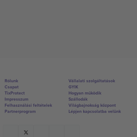
Rólunk
Vállalati szolgáltatások
Csapat
GYIK
TixProtect
Hogyan működik
Impresszum
Szállodák
Felhasználási feltételek
Világbajnokság központ
Partnerprogram
Lépjen kapcsolatba velünk