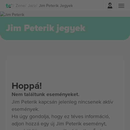
Belépés
Zene
Jazz
Jim Peterik Jegyek
Jim Peterik jegyek
Hoppá!
Nem találtunk eseményeket.
Jim Peterik kapcsán jelenleg nincsenek aktív
események.
Ha úgy gondolja, hogy ez téves információ,
adjon hozzá egy új Jim Peterik eseményt,