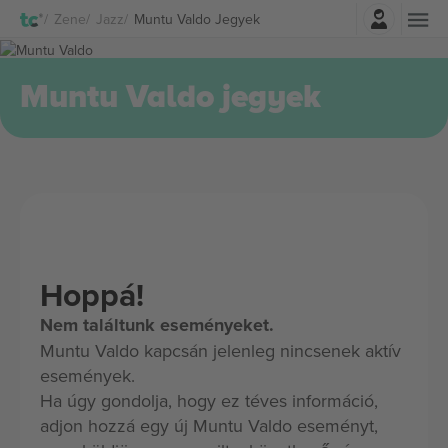
Belépés
Zene
Jazz
Muntu Valdo Jegyek
Muntu Valdo jegyek
Hoppá!
Nem találtunk eseményeket.
Muntu Valdo kapcsán jelenleg nincsenek aktív
események.
Ha úgy gondolja, hogy ez téves információ,
adjon hozzá egy új Muntu Valdo eseményt,