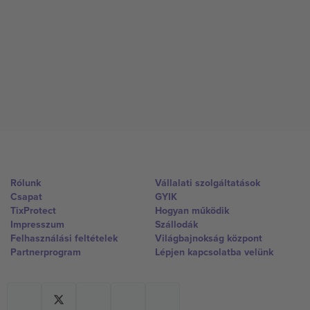
Rólunk
Vállalati szolgáltatások
Csapat
GYIK
TixProtect
Hogyan működik
Impresszum
Szállodák
Felhasználási feltételek
Világbajnokság központ
Partnerprogram
Lépjen kapcsolatba velünk