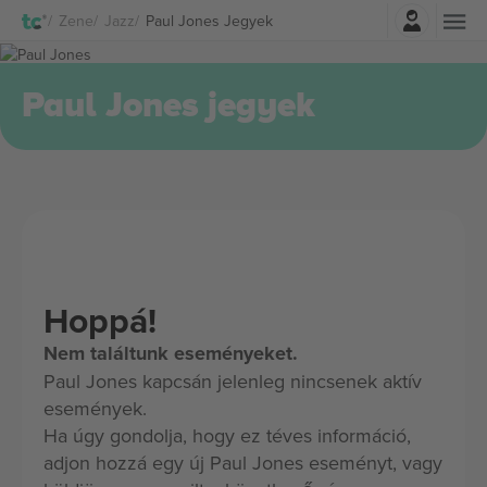
Belépés
Zene
Jazz
Paul Jones Jegyek
Paul Jones jegyek
Hoppá!
Nem találtunk eseményeket.
Paul Jones kapcsán jelenleg nincsenek aktív
események.
Ha úgy gondolja, hogy ez téves információ,
adjon hozzá egy új Paul Jones eseményt, vagy