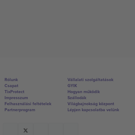
Rólunk
Vállalati szolgáltatások
Csapat
GYIK
TixProtect
Hogyan működik
Impresszum
Szállodák
Felhasználási feltételek
Világbajnokság központ
Partnerprogram
Lépjen kapcsolatba velünk