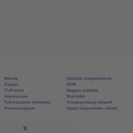
Rólunk
Vállalati szolgáltatások
Csapat
GYIK
TixProtect
Hogyan működik
Impresszum
Szállodák
Felhasználási feltételek
Világbajnokság központ
Partnerprogram
Lépjen kapcsolatba velünk