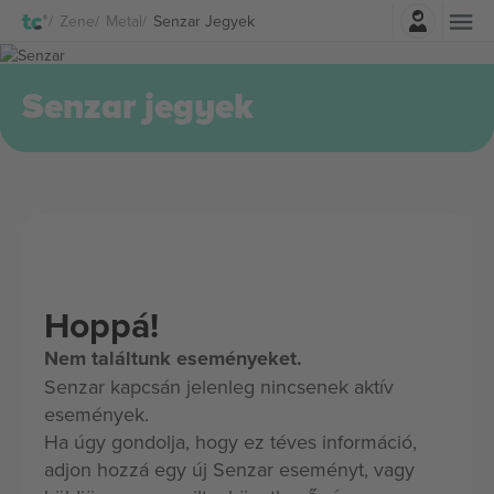
Belépés
Zene
Metal
Senzar Jegyek
Senzar jegyek
Hoppá!
Nem találtunk eseményeket.
Senzar kapcsán jelenleg nincsenek aktív
események.
Ha úgy gondolja, hogy ez téves információ,
adjon hozzá egy új Senzar eseményt, vagy