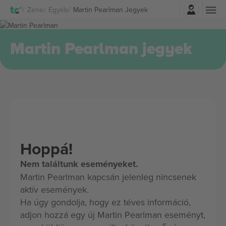
Belépés
Zene
Egyéb
Martin Pearlman Jegyek
Martin Pearlman jegyek
Hoppá!
Nem találtunk eseményeket.
Martin Pearlman kapcsán jelenleg nincsenek
aktív események.
Ha úgy gondolja, hogy ez téves információ,
adjon hozzá egy új Martin Pearlman eseményt,