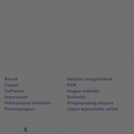
Rólunk
Vállalati szolgáltatások
Csapat
GYIK
TixProtect
Hogyan működik
Impresszum
Szállodák
Felhasználási feltételek
Világbajnokság központ
Partnerprogram
Lépjen kapcsolatba velünk