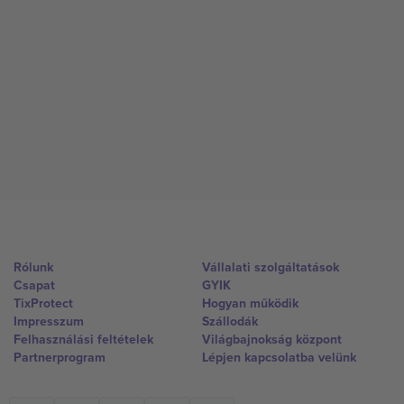
Rólunk
Vállalati szolgáltatások
Csapat
GYIK
TixProtect
Hogyan működik
Impresszum
Szállodák
Felhasználási feltételek
Világbajnokság központ
Partnerprogram
Lépjen kapcsolatba velünk