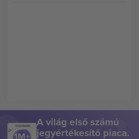
A világ első számú
KÖSZÖNÖM!
jegyértékesítő piaca.