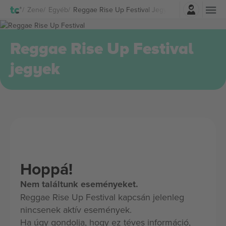
Belépés
Zene
Egyéb
Reggae Rise Up Festival Jegyek
Reggae Rise Up Festival
jegyek
Hoppá!
Nem találtunk eseményeket.
Reggae Rise Up Festival kapcsán jelenleg
nincsenek aktív események.
Ha úgy gondolja, hogy ez téves információ,