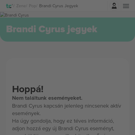
Belépés
Zene
Pop
Brandi Cyrus Jegyek
Brandi Cyrus jegyek
Hoppá!
Nem találtunk eseményeket.
Brandi Cyrus kapcsán jelenleg nincsenek aktív
események.
Ha úgy gondolja, hogy ez téves információ,
adjon hozzá egy új Brandi Cyrus eseményt,