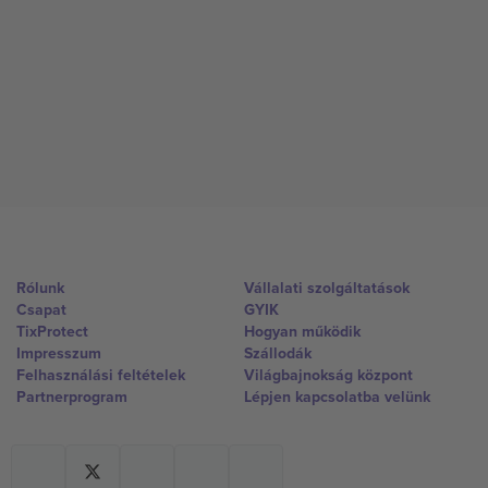
Rólunk
Vállalati szolgáltatások
Csapat
GYIK
TixProtect
Hogyan működik
Impresszum
Szállodák
Felhasználási feltételek
Világbajnokság központ
Partnerprogram
Lépjen kapcsolatba velünk