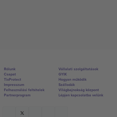
Rólunk
Vállalati szolgáltatások
Csapat
GYIK
TixProtect
Hogyan működik
Impresszum
Szállodák
Felhasználási feltételek
Világbajnokság központ
Partnerprogram
Lépjen kapcsolatba velünk