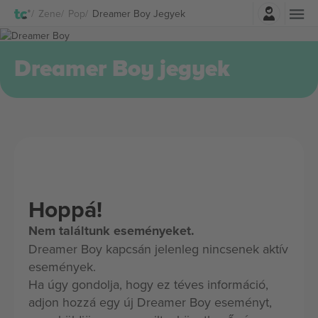
Belépés
Zene
Pop
Dreamer Boy Jegyek
Dreamer Boy jegyek
Hoppá!
Nem találtunk eseményeket.
Dreamer Boy kapcsán jelenleg nincsenek aktív
események.
Ha úgy gondolja, hogy ez téves információ,
adjon hozzá egy új Dreamer Boy eseményt,