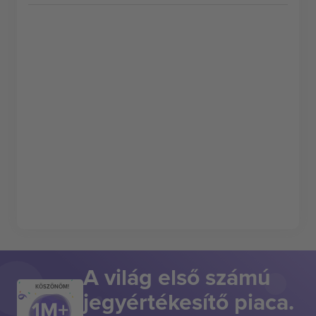
A világ első számú
KÖSZÖNÖM!
jegyértékesítő piaca.