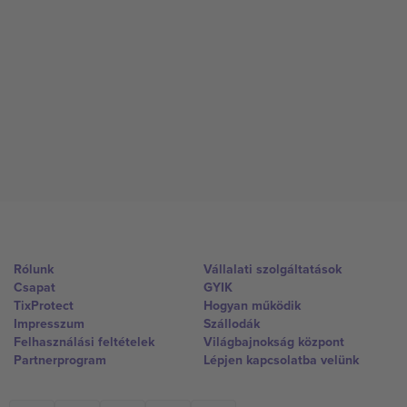
Rólunk
Vállalati szolgáltatások
Csapat
GYIK
TixProtect
Hogyan működik
Impresszum
Szállodák
Felhasználási feltételek
Világbajnokság központ
Partnerprogram
Lépjen kapcsolatba velünk