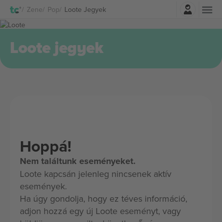
Belépés
Zene
Pop
Loote Jegyek
Loote jegyek
Hoppá!
Nem találtunk eseményeket.
Loote kapcsán jelenleg nincsenek aktív
események.
Ha úgy gondolja, hogy ez téves információ,
adjon hozzá egy új Loote eseményt, vagy