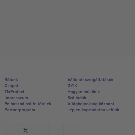
Rólunk
Vállalati szolgáltatások
Csapat
GYIK
TixProtect
Hogyan működik
Impresszum
Szállodák
Felhasználási feltételek
Világbajnokság központ
Partnerprogram
Lépjen kapcsolatba velünk