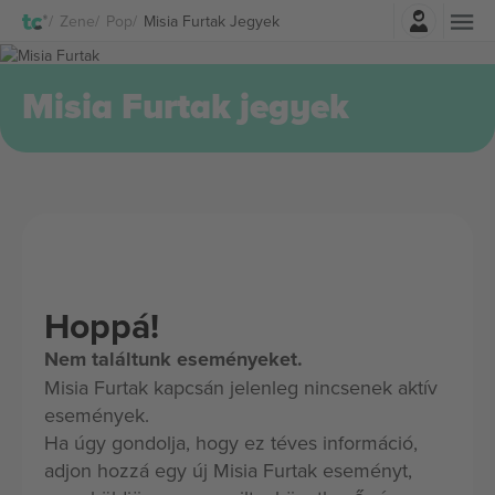
Belépés
Zene
Pop
Misia Furtak Jegyek
Misia Furtak jegyek
Hoppá!
Nem találtunk eseményeket.
Misia Furtak kapcsán jelenleg nincsenek aktív
események.
Ha úgy gondolja, hogy ez téves információ,
adjon hozzá egy új Misia Furtak eseményt,