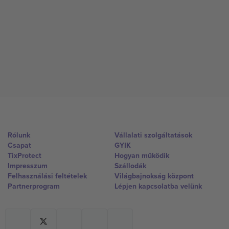
Rólunk
Vállalati szolgáltatások
Csapat
GYIK
TixProtect
Hogyan működik
Impresszum
Szállodák
Felhasználási feltételek
Világbajnokság központ
Partnerprogram
Lépjen kapcsolatba velünk