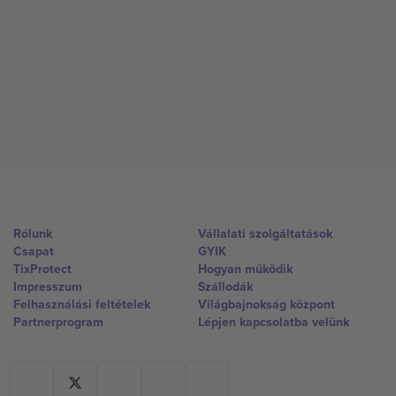
Rólunk
Vállalati szolgáltatások
Csapat
GYIK
TixProtect
Hogyan működik
Impresszum
Szállodák
Felhasználási feltételek
Világbajnokság központ
Partnerprogram
Lépjen kapcsolatba velünk