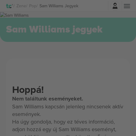
Belépés
Zene
Pop
Sam Williams Jegyek
Sam Williams jegyek
Hoppá!
Nem találtunk eseményeket.
Sam Williams kapcsán jelenleg nincsenek aktív
események.
Ha úgy gondolja, hogy ez téves információ,
adjon hozzá egy új Sam Williams eseményt,