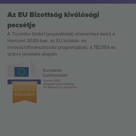
Az EU Bizottság kiválósági
pecsétje
A Ticombo GmbH (anyavállalat) elismerésre kerül a
Horizont 2020-ban, az EU kutatás- és
innovációfinanszírozási programjában, a 782393-as
számú javaslata alapján.