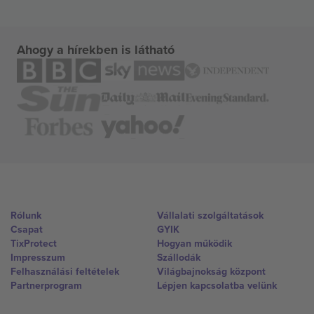
Ahogy a hírekben is látható
Rólunk
Vállalati szolgáltatások
Csapat
GYIK
TixProtect
Hogyan működik
Impresszum
Szállodák
Felhasználási feltételek
Világbajnokság központ
Partnerprogram
Lépjen kapcsolatba velünk