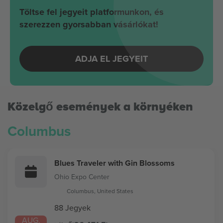
Töltse fel jegyeit platformunkon, és
szerezzen gyorsabban vásárlókat!
ADJA EL JEGYEIT
Közelgő események a környéken
Columbus
Blues Traveler with Gin Blossoms
Ohio Expo Center
Columbus, United States
88 Jegyek
AUG.