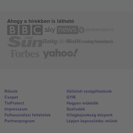
Ahogy a hírekben is látható
Rólunk
Vállalati szolgáltatások
Csapat
GYIK
TixProtect
Hogyan működik
Impresszum
Szállodák
Felhasználási feltételek
Világbajnokság központ
Partnerprogram
Lépjen kapcsolatba velünk