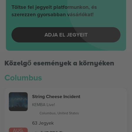
Töltse fel jegyeit platformunkon, és
szerezzen gyorsabban vásárlókat!
ADJA EL JEGYEIT
Közelgő események a környéken
Columbus
String Cheese Incident
KEMBA Live!
Columbus, United States
63 Jegyek
AUG.