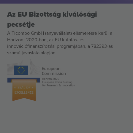
Az EU Bizottság kiválósági
pecsétje
A Ticombo GmbH (anyavállalat) elismerésre kerül a
Horizont 2020-ban, az EU kutatás- és
innovációfinanszírozási programjában, a 782393-as
számú javaslata alapján.