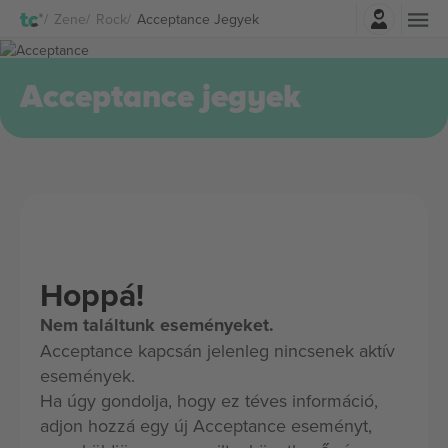
Belépés
Zene
Rock
Acceptance Jegyek
Acceptance jegyek
Hoppá!
Nem találtunk eseményeket.
Acceptance kapcsán jelenleg nincsenek aktív
események.
Ha úgy gondolja, hogy ez téves információ,
adjon hozzá egy új Acceptance eseményt,