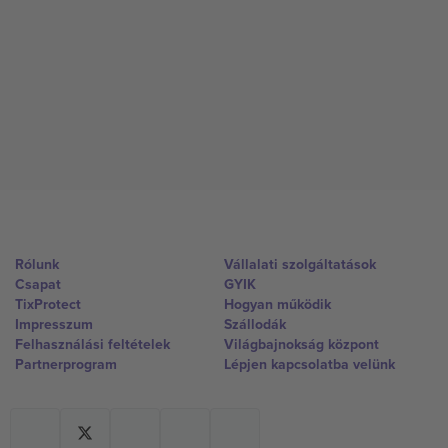
Rólunk
Vállalati szolgáltatások
Csapat
GYIK
TixProtect
Hogyan működik
Impresszum
Szállodák
Felhasználási feltételek
Világbajnokság központ
Partnerprogram
Lépjen kapcsolatba velünk