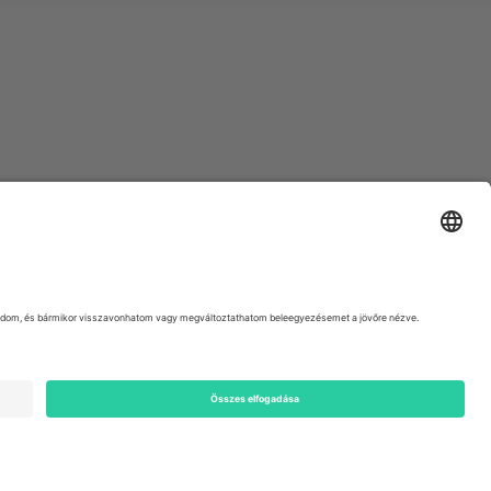
ondon, EC1V 1AW, United Kingdom