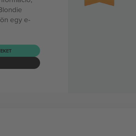
Blondie
ön egy e-
EKET