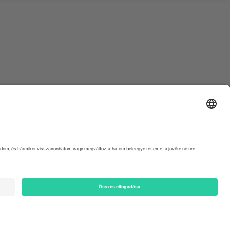
ondon, EC1V 1AW, United Kingdom