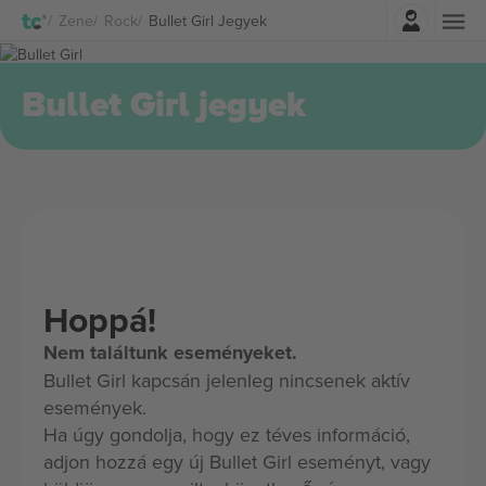
Belépés
Zene
Rock
Bullet Girl Jegyek
Bullet Girl jegyek
Hoppá!
Nem találtunk eseményeket.
Bullet Girl kapcsán jelenleg nincsenek aktív
események.
Ha úgy gondolja, hogy ez téves információ,
adjon hozzá egy új Bullet Girl eseményt, vagy