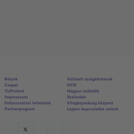
Rólunk
Vállalati szolgáltatások
Csapat
GYIK
TixProtect
Hogyan működik
Impresszum
Szállodák
Felhasználási feltételek
Világbajnokság központ
Partnerprogram
Lépjen kapcsolatba velünk