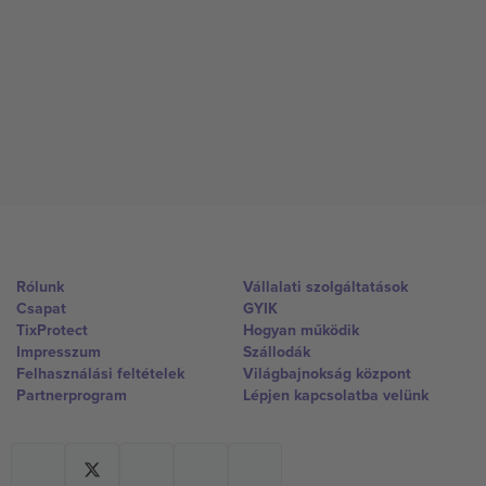
Rólunk
Vállalati szolgáltatások
Csapat
GYIK
TixProtect
Hogyan működik
Impresszum
Szállodák
Felhasználási feltételek
Világbajnokság központ
Partnerprogram
Lépjen kapcsolatba velünk