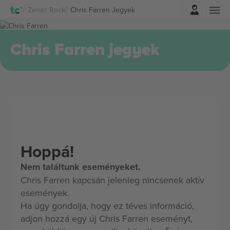
Belépés
Zene
Rock
Chris Farren Jegyek
Chris Farren jegyek
Hoppá!
Nem találtunk eseményeket.
Chris Farren kapcsán jelenleg nincsenek aktív
események.
Ha úgy gondolja, hogy ez téves információ,
adjon hozzá egy új Chris Farren eseményt,