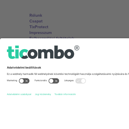
Rólunk
Csapat
TixProtect
Impresszum
Felhasználási feltételek
Partnerprogram
Irodák és támogatás
Germany
Unter den Linden 24, 10117 Berlin, Germany
United States
131 Continental Dr, Suite 305, Newark, Delaware 19713, 