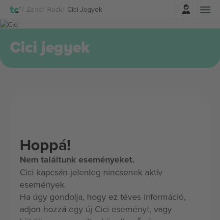
Belépés
Zene
Rock
Cici Jegyek
Cici jegyek
Hoppá!
Nem találtunk eseményeket.
Cici kapcsán jelenleg nincsenek aktív
események.
Ha úgy gondolja, hogy ez téves információ,
adjon hozzá egy új Cici eseményt, vagy