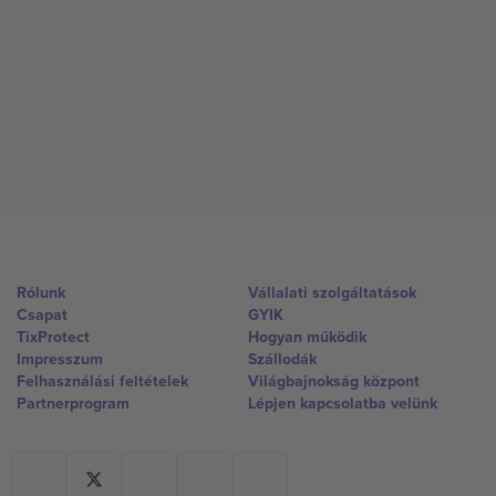
Rólunk
Vállalati szolgáltatások
Csapat
GYIK
TixProtect
Hogyan működik
Impresszum
Szállodák
Felhasználási feltételek
Világbajnokság központ
Partnerprogram
Lépjen kapcsolatba velünk