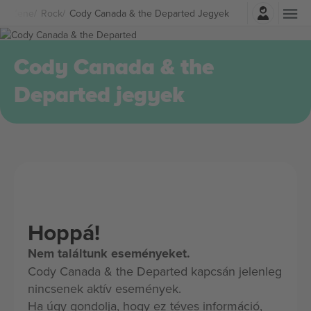
Belépés
Zene
Rock
Cody Canada & the Departed Jegyek
Cody Canada & the
Departed jegyek
Hoppá!
Nem találtunk eseményeket.
Cody Canada & the Departed kapcsán jelenleg
nincsenek aktív események.
Ha úgy gondolja, hogy ez téves információ,