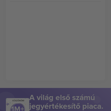
A világ első számú
KÖSZÖNÖM!
jegyértékesítő piaca.