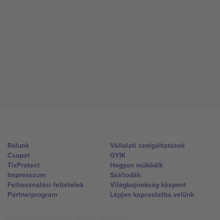
Rólunk
Vállalati szolgáltatások
Csapat
GYIK
TixProtect
Hogyan működik
Impresszum
Szállodák
Felhasználási feltételek
Világbajnokság központ
Partnerprogram
Lépjen kapcsolatba velünk