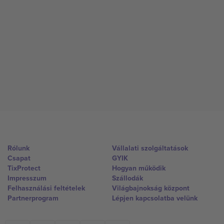
Rólunk
Vállalati szolgáltatások
Csapat
GYIK
TixProtect
Hogyan működik
Impresszum
Szállodák
Felhasználási feltételek
Világbajnokság központ
Partnerprogram
Lépjen kapcsolatba velünk