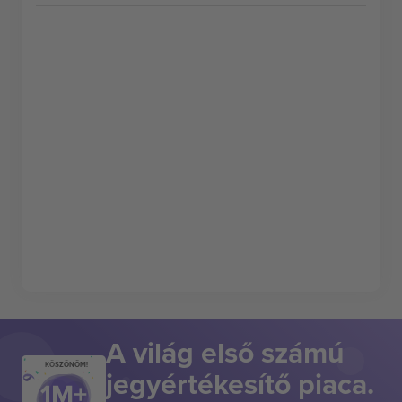
A világ első számú
KÖSZÖNÖM!
jegyértékesítő piaca.