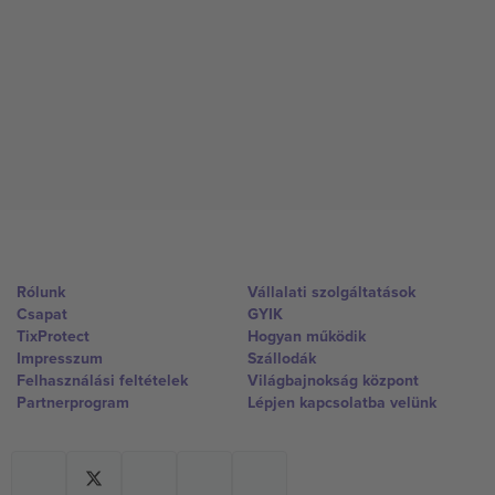
Rólunk
Vállalati szolgáltatások
Csapat
GYIK
TixProtect
Hogyan működik
Impresszum
Szállodák
Felhasználási feltételek
Világbajnokság központ
Partnerprogram
Lépjen kapcsolatba velünk