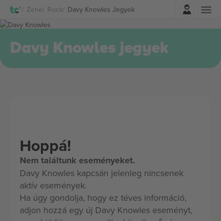
Belépés
Zene
Rock
Davy Knowles Jegyek
Davy Knowles jegyek
Hoppá!
Nem találtunk eseményeket.
Davy Knowles kapcsán jelenleg nincsenek
aktív események.
Ha úgy gondolja, hogy ez téves információ,
adjon hozzá egy új Davy Knowles eseményt,