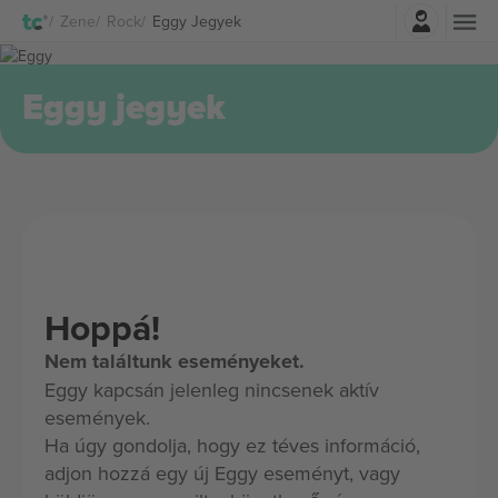
Belépés
Zene
Rock
Eggy Jegyek
Eggy jegyek
Hoppá!
Nem találtunk eseményeket.
Eggy kapcsán jelenleg nincsenek aktív
események.
Ha úgy gondolja, hogy ez téves információ,
adjon hozzá egy új Eggy eseményt, vagy