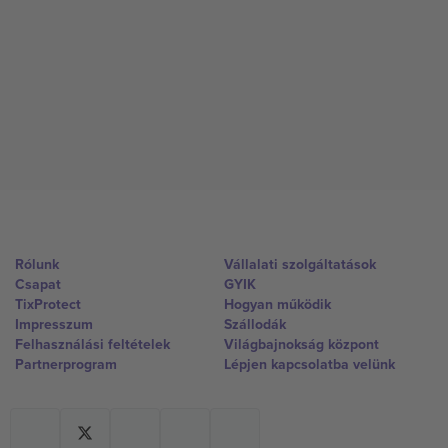
Rólunk
Vállalati szolgáltatások
Csapat
GYIK
TixProtect
Hogyan működik
Impresszum
Szállodák
Felhasználási feltételek
Világbajnokság központ
Partnerprogram
Lépjen kapcsolatba velünk