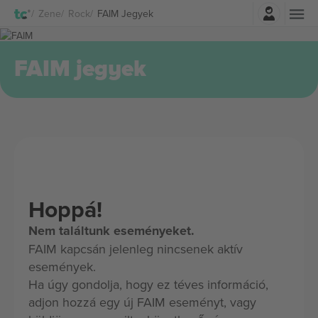
Belépés
Zene
Rock
FAIM Jegyek
FAIM jegyek
Hoppá!
Nem találtunk eseményeket.
FAIM kapcsán jelenleg nincsenek aktív
események.
Ha úgy gondolja, hogy ez téves információ,
adjon hozzá egy új FAIM eseményt, vagy