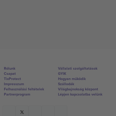
Rólunk
Vállalati szolgáltatások
Csapat
GYIK
TixProtect
Hogyan működik
Impresszum
Szállodák
Felhasználási feltételek
Világbajnokság központ
Partnerprogram
Lépjen kapcsolatba velünk