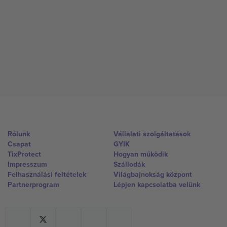
Rólunk
Vállalati szolgáltatások
Csapat
GYIK
TixProtect
Hogyan működik
Impresszum
Szállodák
Felhasználási feltételek
Világbajnokság központ
Partnerprogram
Lépjen kapcsolatba velünk