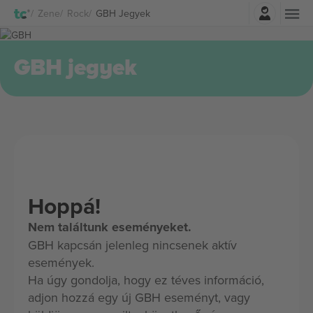
Belépés
Zene
Rock
GBH Jegyek
GBH jegyek
Hoppá!
Nem találtunk eseményeket.
GBH kapcsán jelenleg nincsenek aktív
események.
Ha úgy gondolja, hogy ez téves információ,
adjon hozzá egy új GBH eseményt, vagy