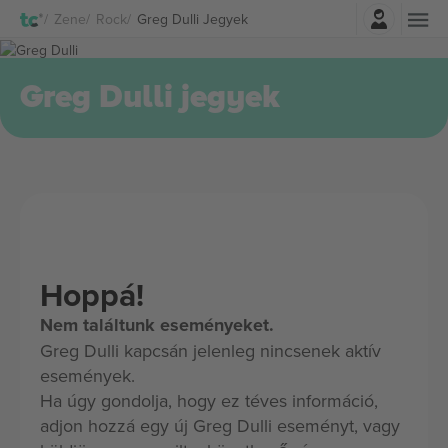
Belépés
Zene
Rock
Greg Dulli Jegyek
Greg Dulli jegyek
Hoppá!
Nem találtunk eseményeket.
Greg Dulli kapcsán jelenleg nincsenek aktív
események.
Ha úgy gondolja, hogy ez téves információ,
adjon hozzá egy új Greg Dulli eseményt, vagy