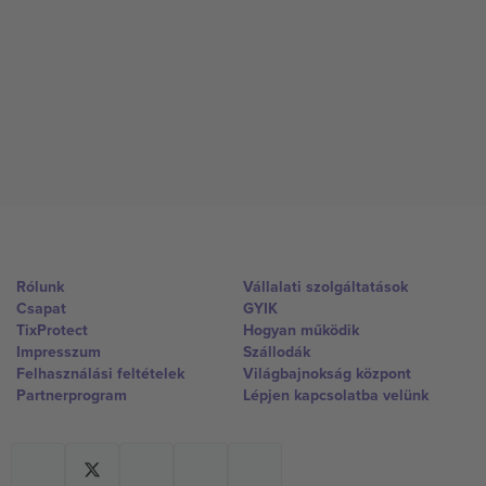
Rólunk
Vállalati szolgáltatások
Csapat
GYIK
TixProtect
Hogyan működik
Impresszum
Szállodák
Felhasználási feltételek
Világbajnokság központ
Partnerprogram
Lépjen kapcsolatba velünk