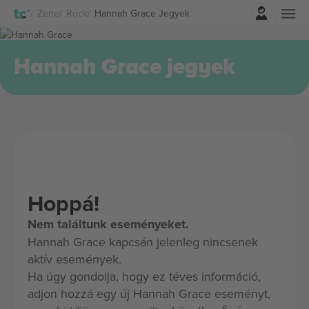
Belépés
Zene
Rock
Hannah Grace Jegyek
Hannah Grace jegyek
Hoppá!
Nem találtunk eseményeket.
Hannah Grace kapcsán jelenleg nincsenek
aktív események.
Ha úgy gondolja, hogy ez téves információ,
adjon hozzá egy új Hannah Grace eseményt,