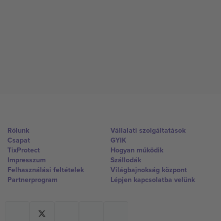
Rólunk
Vállalati szolgáltatások
Csapat
GYIK
TixProtect
Hogyan működik
Impresszum
Szállodák
Felhasználási feltételek
Világbajnokság központ
Partnerprogram
Lépjen kapcsolatba velünk