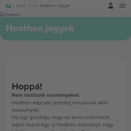
Belépés
Zene
Rock
Heathen Jegyek
Heathen jegyek
Hoppá!
Nem találtunk eseményeket.
Heathen kapcsán jelenleg nincsenek aktív
események.
Ha úgy gondolja, hogy ez téves információ,
adjon hozzá egy új Heathen eseményt, vagy