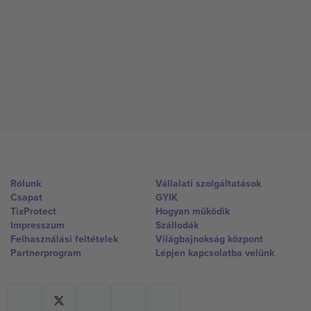
Rólunk
Vállalati szolgáltatások
Csapat
GYIK
TixProtect
Hogyan működik
Impresszum
Szállodák
Felhasználási feltételek
Világbajnokság központ
Partnerprogram
Lépjen kapcsolatba velünk