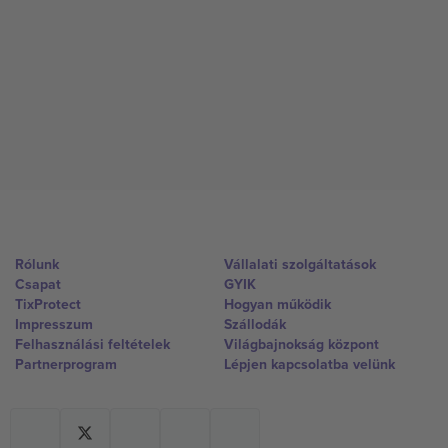
Rólunk
Vállalati szolgáltatások
Csapat
GYIK
TixProtect
Hogyan működik
Impresszum
Szállodák
Felhasználási feltételek
Világbajnokság központ
Partnerprogram
Lépjen kapcsolatba velünk