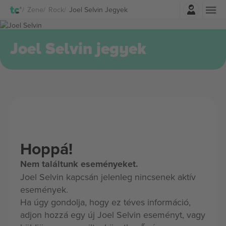
Belépés
Zene
Rock
Joel Selvin Jegyek
Joel Selvin jegyek
Hoppá!
Nem találtunk eseményeket.
Joel Selvin kapcsán jelenleg nincsenek aktív
események.
Ha úgy gondolja, hogy ez téves információ,
adjon hozzá egy új Joel Selvin eseményt, vagy