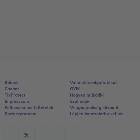
Rólunk
Vállalati szolgáltatások
Csapat
GYIK
TixProtect
Hogyan működik
Impresszum
Szállodák
Felhasználási feltételek
Világbajnokság központ
Partnerprogram
Lépjen kapcsolatba velünk