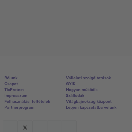
Rólunk
Vállalati szolgáltatások
Csapat
GYIK
TixProtect
Hogyan működik
Impresszum
Szállodák
Felhasználási feltételek
Világbajnokság központ
Partnerprogram
Lépjen kapcsolatba velünk