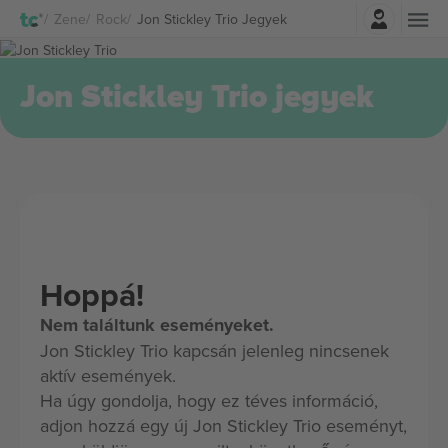
Belépés
Zene
Rock
Jon Stickley Trio Jegyek
Jon Stickley Trio jegyek
Hoppá!
Nem találtunk eseményeket.
Jon Stickley Trio kapcsán jelenleg nincsenek
aktív események.
Ha úgy gondolja, hogy ez téves információ,
adjon hozzá egy új Jon Stickley Trio eseményt,