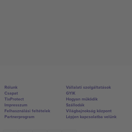
Rólunk
Vállalati szolgáltatások
Csapat
GYIK
TixProtect
Hogyan működik
Impresszum
Szállodák
Felhasználási feltételek
Világbajnokság központ
Partnerprogram
Lépjen kapcsolatba velünk