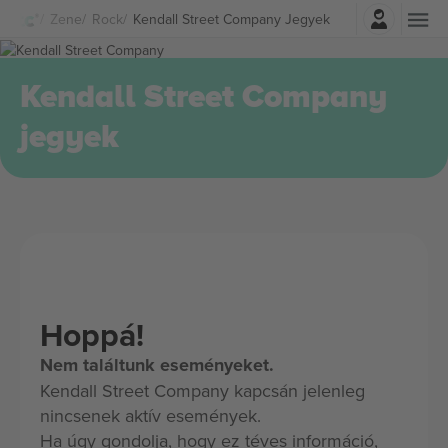
Belépés
Zene
Rock
Kendall Street Company Jegyek
Kendall Street Company
jegyek
Hoppá!
Nem találtunk eseményeket.
Kendall Street Company kapcsán jelenleg
nincsenek aktív események.
Ha úgy gondolja, hogy ez téves információ,