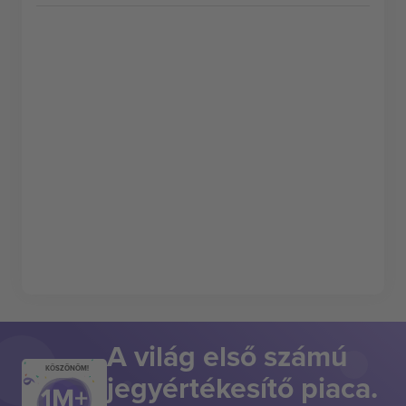
A világ első számú
KÖSZÖNÖM!
jegyértékesítő piaca.