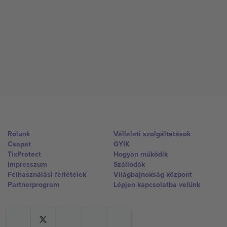
Rólunk
Vállalati szolgáltatások
Csapat
GYIK
TixProtect
Hogyan működik
Impresszum
Szállodák
Felhasználási feltételek
Világbajnokság központ
Partnerprogram
Lépjen kapcsolatba velünk