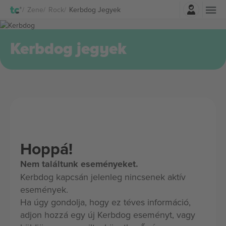
Belépés
Zene
Rock
Kerbdog Jegyek
Kerbdog jegyek
Hoppá!
Nem találtunk eseményeket.
Kerbdog kapcsán jelenleg nincsenek aktív
események.
Ha úgy gondolja, hogy ez téves információ,
adjon hozzá egy új Kerbdog eseményt, vagy