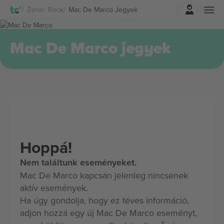
Belépés
Zene
Rock
Mac De Marco Jegyek
Mac De Marco jegyek
Hoppá!
Nem találtunk eseményeket.
Mac De Marco kapcsán jelenleg nincsenek
aktív események.
Ha úgy gondolja, hogy ez téves információ,
adjon hozzá egy új Mac De Marco eseményt,