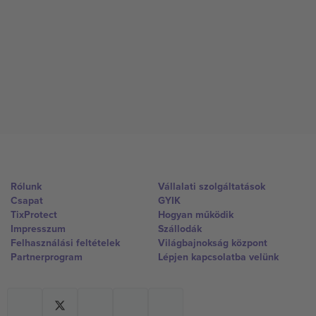
Rólunk
Vállalati szolgáltatások
Csapat
GYIK
TixProtect
Hogyan működik
Impresszum
Szállodák
Felhasználási feltételek
Világbajnokság központ
Partnerprogram
Lépjen kapcsolatba velünk