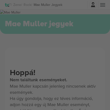
Belépés
Zene
Rock
Mae Muller Jegyek
Mae Muller jegyek
Hoppá!
Nem találtunk eseményeket.
Mae Muller kapcsán jelenleg nincsenek aktív
események.
Ha úgy gondolja, hogy ez téves információ,
adjon hozzá egy új Mae Muller eseményt,