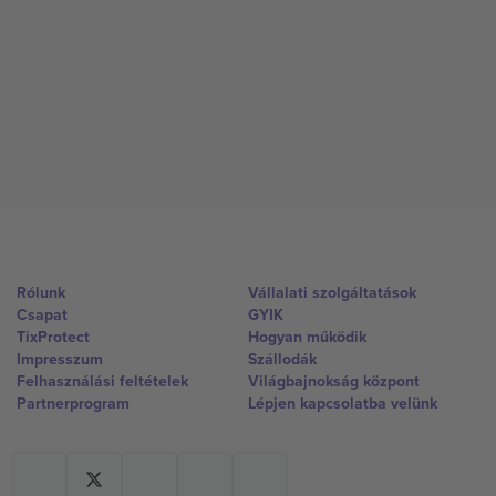
Rólunk
Vállalati szolgáltatások
Csapat
GYIK
TixProtect
Hogyan működik
Impresszum
Szállodák
Felhasználási feltételek
Világbajnokság központ
Partnerprogram
Lépjen kapcsolatba velünk