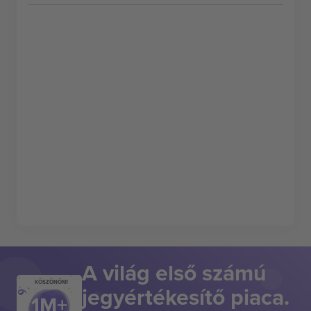
A világ első számú
KÖSZÖNÖM!
jegyértékesítő piaca.