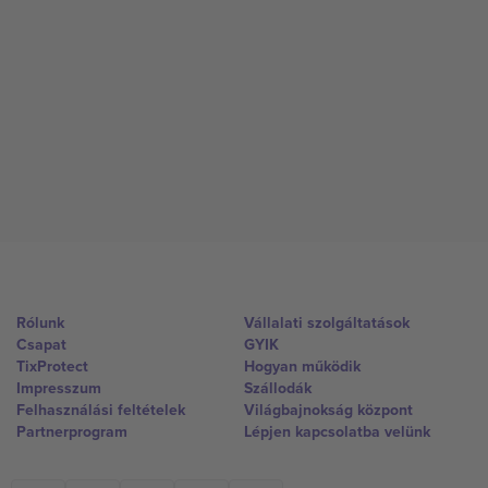
Rólunk
Vállalati szolgáltatások
Csapat
GYIK
TixProtect
Hogyan működik
Impresszum
Szállodák
Felhasználási feltételek
Világbajnokság központ
Partnerprogram
Lépjen kapcsolatba velünk