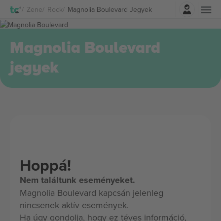
Belépés
Zene
Rock
Magnolia Boulevard Jegyek
Magnolia Boulevard
jegyek
Hoppá!
Nem találtunk eseményeket.
Magnolia Boulevard kapcsán jelenleg
nincsenek aktív események.
Ha úgy gondolja, hogy ez téves információ,