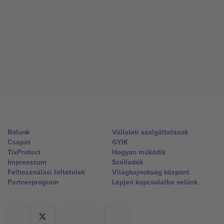
Rólunk
Vállalati szolgáltatások
Csapat
GYIK
TixProtect
Hogyan működik
Impresszum
Szállodák
Felhasználási feltételek
Világbajnokság központ
Partnerprogram
Lépjen kapcsolatba velünk