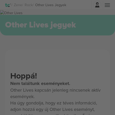
Belépés
Zene
Rock
Other Lives Jegyek
Other Lives jegyek
Hoppá!
Nem találtunk eseményeket.
Other Lives kapcsán jelenleg nincsenek aktív
események.
Ha úgy gondolja, hogy ez téves információ,
adjon hozzá egy új Other Lives eseményt,